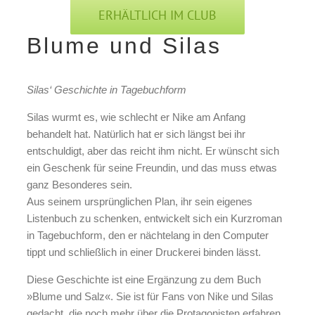
ERHÄLTLICH IM CLUB
Blume und Silas
Silas‘ Geschichte in Tagebuchform
Silas wurmt es, wie schlecht er Nike am Anfang
behandelt hat. Natürlich hat er sich längst bei ihr
entschuldigt, aber das reicht ihm nicht. Er wünscht sich
ein Geschenk für seine Freundin, und das muss etwas
ganz Besonderes sein.
Aus seinem ursprünglichen Plan, ihr sein eigenes
Listenbuch zu schenken, entwickelt sich ein Kurzroman
in Tagebuchform, den er nächtelang in den Computer
tippt und schließlich in einer Druckerei binden lässt.
Diese Geschichte ist eine Ergänzung zu dem Buch
»Blume und Salz«. Sie ist für Fans von Nike und Silas
gedacht, die noch mehr über die Protagonisten erfahren