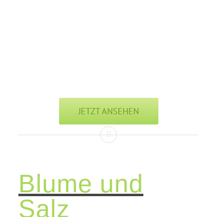
JETZT ANSEHEN
Blume und
Salz