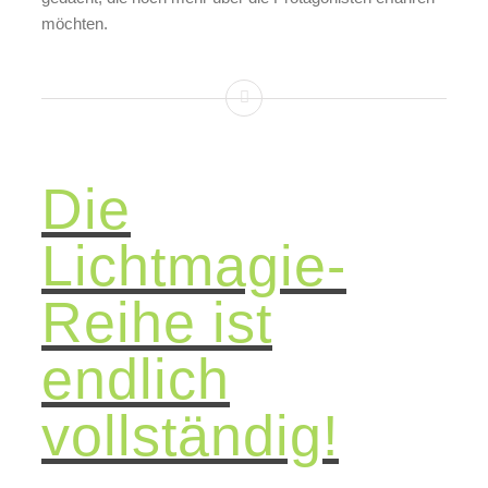
möchten.
Die
Lichtmagie-
Reihe ist
endlich
vollständig!