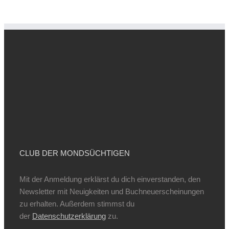
CLUB DER MONDSÜCHTIGEN
Mit der Anmeldung erklärst du dich einverstanden, den
Newsletter mit Neuigkeiten und Buchneuerscheinungen
zu erhalten. Außerdem stimmst du
der
Datenschutzerklärung
zu.