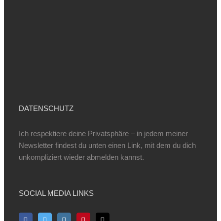
DATENSCHUTZ
Ich respektiere deine Privatsphäre – in jedem meiner
Newsletter findest du unten einen Link, mit dem du dich
unkompliziert wieder abmelden kannst.
SOCIAL MEDIA LINKS