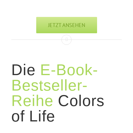
JETZT ANSEHEN
Die
E-Book-
Bestseller-
Reihe
Colors
of Life