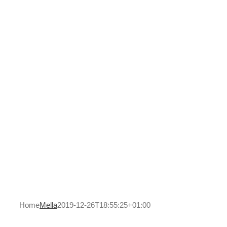
Home
Mella
2019-12-26T18:55:25+01:00