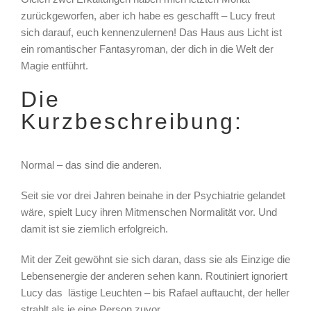
zurückgeworfen, aber ich habe es geschafft – Lucy freut
sich darauf, euch kennenzulernen! Das Haus aus Licht ist
ein romantischer Fantasyroman, der dich in die Welt der
Magie entführt.
Die
Kurzbeschreibung:
Normal – das sind die anderen.
Seit sie vor drei Jahren beinahe in der Psychiatrie gelandet
wäre, spielt Lucy ihren Mitmenschen Normalität vor. Und
damit ist sie ziemlich erfolgreich.
Mit der Zeit gewöhnt sie sich daran, dass sie als Einzige die
Lebensenergie der anderen sehen kann. Routiniert ignoriert
Lucy das
lästige Leuchten – bis Rafael auftaucht, der heller
strahlt als je eine Person zuvor.