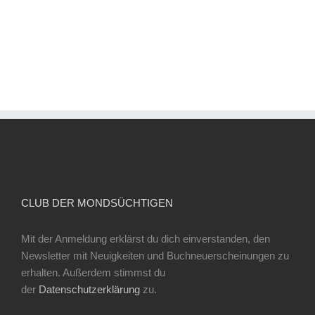
CLUB DER MONDSÜCHTIGEN
Mit der Anmeldung erklärst du dich einverstanden, den
Newsletter mit Neuigkeiten und Buchneuerscheinungen zu
erhalten. Außerdem stimmst du
der
Datenschutzerklärung
zu.